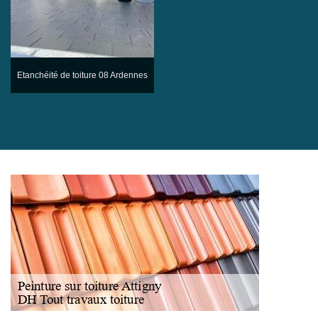
Etanchéité de toiture 08 Ardennes