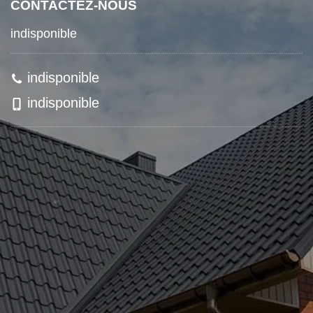
CONTACTEZ-NOUS
indisponible
indisponible
indisponible