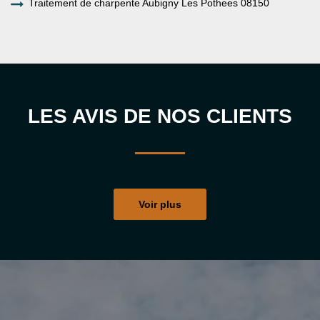
Traitement de charpente Aubigny Les Pothees 08150
LES AVIS DE NOS CLIENTS
Voir plus