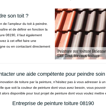
re son toit ?
on de l’ampleur du toit à peindre.
aître et de définir en fonction la
iture 08190, il faut également
uvez à cet effet faire une
ligne ou en contactant directement
tacter une aide compétente pour peindre soin 
rénovation de toiture par la peinture, n’hésitez pas à vous adresser à
uelle que soit la couleur de peinture dont vous avez besoin, vous pouvoir 
t alors disponible pour tout projet de peinture dont vous voulez mettre 
Entreprise de peinture toiture 08190