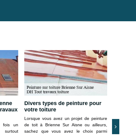
ienne
Divers types de peinture pour
Devis po
travaux
votre toiture
Brienne 
Lorsque vous avez un projet de peinture
Vous souhai
a fois un
de toit à Brienne Sur Aisne ou ailleurs,
sur toiture
 surtout
sachez que vous avez le choix parmi
demande a