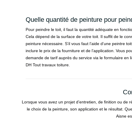
Quelle quantité de peinture pour peind
Pour peindre le toit, il faut la quantité adéquate en foncti
Cela dépend de la surface de votre toit. Il suffit de le conn
peinture nécessaire. S’il vous faut l’aide d’une peintre to
inclure le prix de la fourniture et de l’application. Vous po
demande de tarif auprès du service via le formulaire en 
DH Tout travaux toiture.
Con
Lorsque vous avez un projet d’entretien, de finition ou de 
le choix de la peinture, son application et le résultat. Q
Aisne es