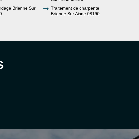
rdage Brienne Sur
Traitement de charpente
0
Brienne Sur Aisne 08190
S