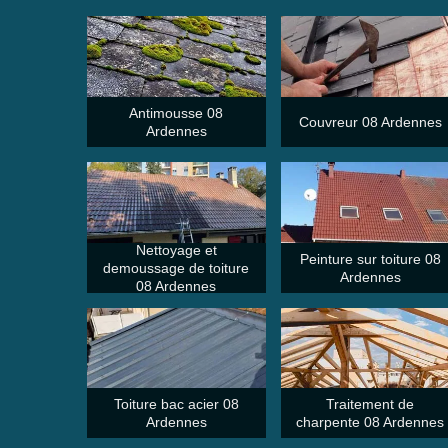
Antimousse 08
Couvreur 08 Ardennes
Ardennes
Nettoyage et
Peinture sur toiture 08
demoussage de toiture
Ardennes
08 Ardennes
Toiture bac acier 08
Traitement de
Ardennes
charpente 08 Ardennes