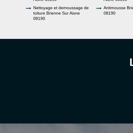
Nettoyage et demoussage de
Antimousse Bri
toiture Brienne Sur Aisne
08190
08190