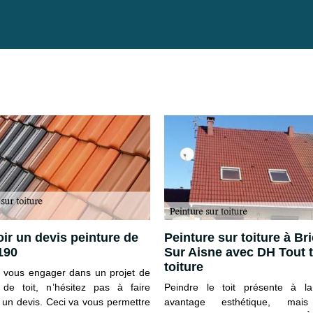
ir un devis peinture de
Peinture sur toiture à Br
8190
Sur Aisne avec DH Tout 
toiture
 vous engager dans un projet de
 de toit, n’hésitez pas à faire
Peindre le toit présente à l
r un devis. Ceci va vous permettre
avantage esthétique, mais