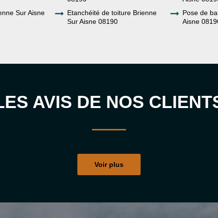
enne Sur Aisne
Etanchéité de toiture Brienne
Pose de ba
Sur Aisne 08190
Aisne 0819
LES AVIS DE NOS CLIENT
Voir plus