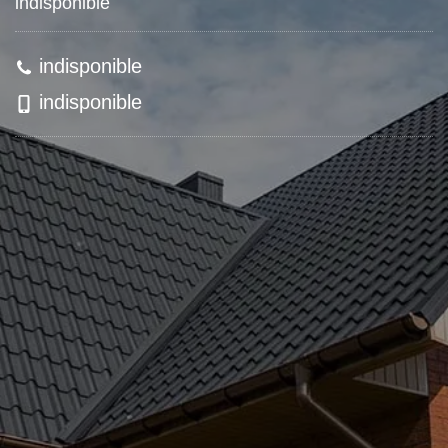
indisponible
indisponible
indisponible