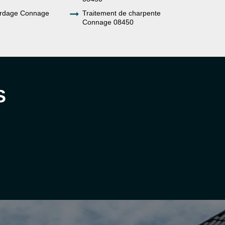
ardage Connage
Traitement de charpente
Connage 08450
S