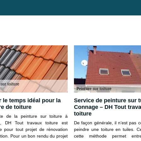
r le temps idéal pour la
Service de peinture sur t
re de toiture
Connage – DH Tout trav
toiture
ste de la peinture sur toiture à
, DH Tout travaux toiture est
De façon générale, il n’est pas 
le pour tout projet de rénovation
peindre une toiture en tuiles. 
ition. Pour un bon rendu du projet
cette méthode permet entr