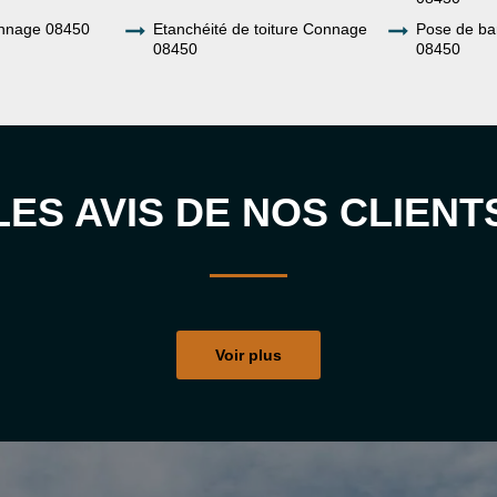
nnage 08450
Etanchéité de toiture Connage
Pose de b
08450
08450
LES AVIS DE NOS CLIENT
Voir plus