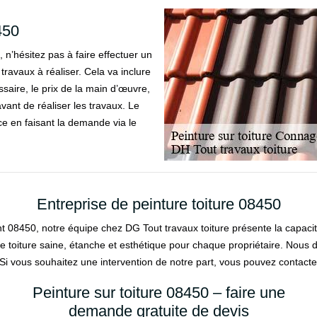
450
 n’hésitez pas à faire effectuer un
travaux à réaliser. Cela va inclure
essaire, le prix de la main d’œuvre,
avant de réaliser les travaux. Le
ce en faisant la demande via le
Entreprise de peinture toiture 08450
nt 08450, notre équipe chez DG Tout travaux toiture présente la capacité
r une toiture saine, étanche et esthétique pour chaque propriétaire. Nou
 Si vous souhaitez une intervention de notre part, vous pouvez contacter 
Peinture sur toiture 08450 – faire une
demande gratuite de devis