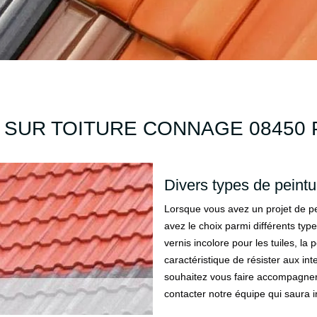
 SUR TOITURE CONNAGE 08450 P
Divers types de peintur
Lorsque vous avez un projet de pe
avez le choix parmi différents type
vernis incolore pour les tuiles, la 
caractéristique de résister aux int
souhaitez vous faire accompagner p
contacter notre équipe qui saura in