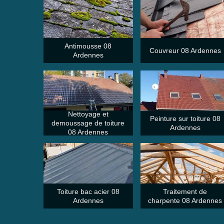
Antimousse 08
Couvreur 08 Ardennes
Ardennes
Nettoyage et
Peinture sur toiture 08
demoussage de toiture
Ardennes
08 Ardennes
Toiture bac acier 08
Traitement de
Ardennes
charpente 08 Ardennes