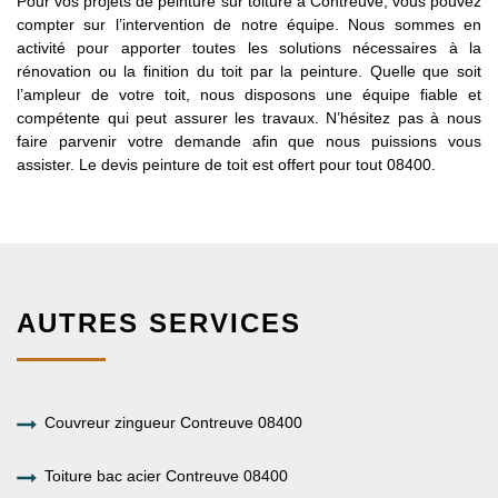
Pour vos projets de peinture sur toiture à Contreuve, vous pouvez
compter sur l’intervention de notre équipe. Nous sommes en
activité pour apporter toutes les solutions nécessaires à la
rénovation ou la finition du toit par la peinture. Quelle que soit
l’ampleur de votre toit, nous disposons une équipe fiable et
compétente qui peut assurer les travaux. N’hésitez pas à nous
faire parvenir votre demande afin que nous puissions vous
assister. Le devis peinture de toit est offert pour tout 08400.
AUTRES SERVICES
Couvreur zingueur Contreuve 08400
Toiture bac acier Contreuve 08400