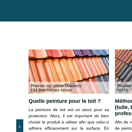
 tuile à
Quelle peinture pour le toit ?
Méthod
avaux
(tuile,
La peinture de toit est un atout pour sa
profes
protection. Alors, il est important de bien
s courant de
choisir le produit à utiliser afin que celui-ci
Afin de 
. Cependant,
adhère efficacement sur la surface. En
de peint