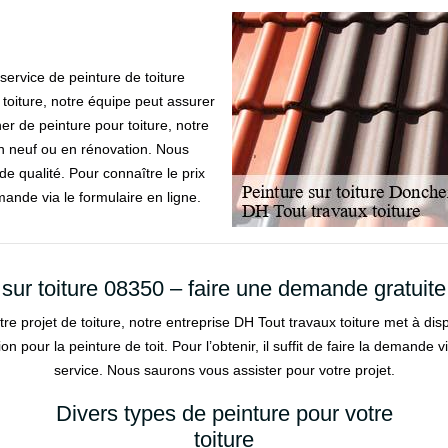
ervice de peinture de toiture
 toiture, notre équipe peut assurer
er de peinture pour toiture, notre
 en neuf ou en rénovation. Nous
e qualité. Pour connaître le prix
mande via le formulaire en ligne.
 sur toiture 08350 – faire une demande gratuite
re projet de toiture, notre entreprise DH Tout travaux toiture met à disp
n pour la peinture de toit. Pour l’obtenir, il suffit de faire la demande
service. Nous saurons vous assister pour votre projet.
Divers types de peinture pour votre
toiture