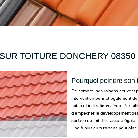
SUR TOITURE DONCHERY 08350 
Pourquoi peindre son t
De nombreuses raisons peuvent pous
intervention permet également de pr
fuites et infiltrations d’eau. Par ai
d’empêcher le développement des 
surface du toit. Elle assure égalem
Une à plusieurs raisons peut ainsi