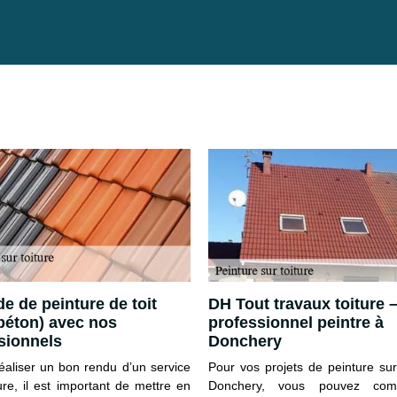
e de peinture de toit
DH Tout travaux toiture 
 béton) avec nos
professionnel peintre à
sionnels
Donchery
réaliser un bon rendu d’un service
Pour vos projets de peinture sur
ure, il est important de mettre en
Donchery, vous pouvez com