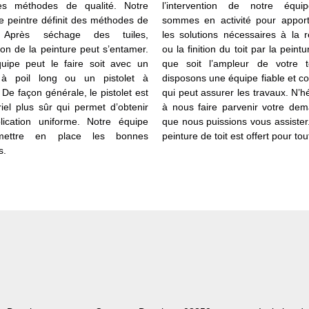
es méthodes de qualité. Notre
l’intervention de notre équi
e peintre définit des méthodes de
sommes en activité pour apport
. Après séchage des tuiles,
les solutions nécessaires à la 
tion de la peinture peut s’entamer.
ou la finition du toit par la peint
uipe peut le faire soit avec un
que soit l’ampleur de votre t
 à poil long ou un pistolet à
disposons une équipe fiable et 
 De façon générale, le pistolet est
qui peut assurer les travaux. N’h
iel plus sûr qui permet d’obtenir
à nous faire parvenir votre dem
ication uniforme. Notre équipe
que nous puissions vous assister
mettre en place les bonnes
peinture de toit est offert pour to
s.