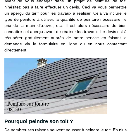
Avant de vous engager dans un projet de peinture de toit,
n’hésitez pas à faire effectuer un devis. Ceci va vous permettre
un aperçu du tarif pour les travaux à réaliser. Cela va inclure le
type de peinture à utiliser, la quantité de peinture nécessaire, le
prix de la main d’œuvre, etc. Il est alors nécessaire de bien
connaître cet aperçu avant de réaliser les travaux. Le devis est à
récupérer gratuitement auprès de notre service en faisant la
demande via le formulaire en ligne ou en nous contactant
directement.
Pourquoi peindre son toit ?
De nombreuses raisons peuvent pousser à peindre le toit. En plus