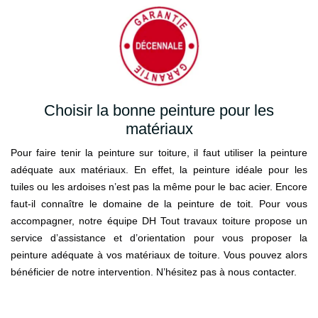
Choisir la bonne peinture pour les
matériaux
Pour faire tenir la peinture sur toiture, il faut utiliser la peinture
adéquate aux matériaux. En effet, la peinture idéale pour les
tuiles ou les ardoises n’est pas la même pour le bac acier. Encore
faut-il connaître le domaine de la peinture de toit. Pour vous
accompagner, notre équipe DH Tout travaux toiture propose un
service d’assistance et d’orientation pour vous proposer la
peinture adéquate à vos matériaux de toiture. Vous pouvez alors
bénéficier de notre intervention. N’hésitez pas à nous contacter.