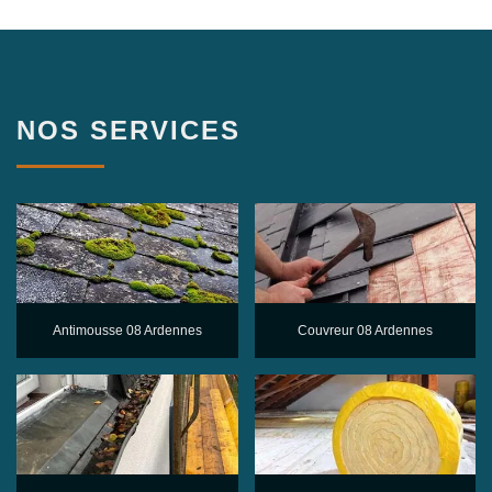
NOS SERVICES
Antimousse 08 Ardennes
Couvreur 08 Ardennes