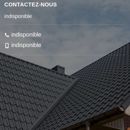
CONTACTEZ-NOUS
indisponible
indisponible
indisponible