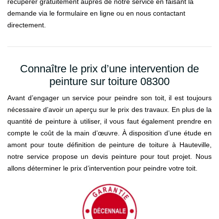
récupérer gratuitement auprès de notre service en faisant la
demande via le formulaire en ligne ou en nous contactant
directement.
Connaître le prix d’une intervention de
peinture sur toiture 08300
Avant d’engager un service pour peindre son toit, il est toujours
nécessaire d’avoir un aperçu sur le prix des travaux. En plus de la
quantité de peinture à utiliser, il vous faut également prendre en
compte le coût de la main d’œuvre. À disposition d’une étude en
amont pour toute définition de peinture de toiture à Hauteville,
notre service propose un devis peinture pour tout projet. Nous
allons déterminer le prix d’intervention pour peindre votre toit.