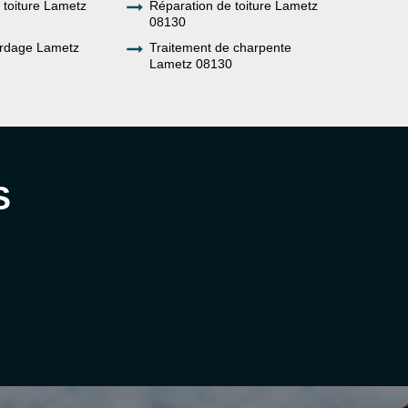
e toiture Lametz
Réparation de toiture Lametz
08130
rdage Lametz
Traitement de charpente
Lametz 08130
S