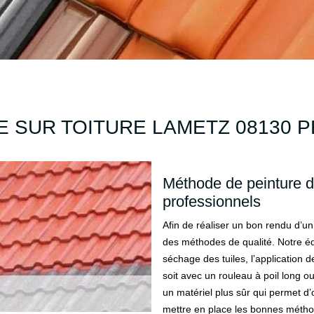
 SUR TOITURE LAMETZ 08130 P
Méthode de peinture de
professionnels
Afin de réaliser un bon rendu d’un
des méthodes de qualité. Notre éq
séchage des tuiles, l’application d
soit avec un rouleau à poil long ou
un matériel plus sûr qui permet d’
mettre en place les bonnes métho