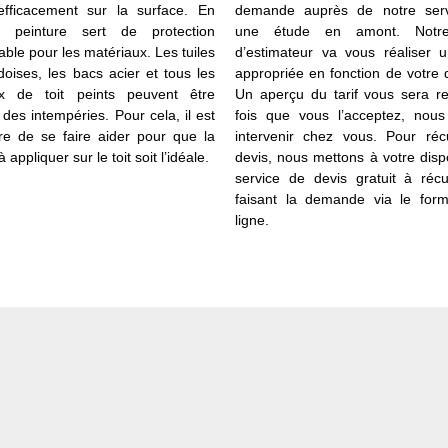
fficacement sur la surface. En
demande auprès de notre serv
la peinture sert de protection
une étude en amont. Notr
ble pour les matériaux. Les tuiles
d’estimateur va vous réaliser 
doises, les bacs acier et tous les
appropriée en fonction de votre
ux de toit peints peuvent être
Un aperçu du tarif vous sera r
des intempéries. Pour cela, il est
fois que vous l’acceptez, nou
re de se faire aider pour que la
intervenir chez vous. Pour réc
 appliquer sur le toit soit l’idéale.
devis, nous mettons à votre disp
service de devis gratuit à réc
faisant la demande via le form
ligne.