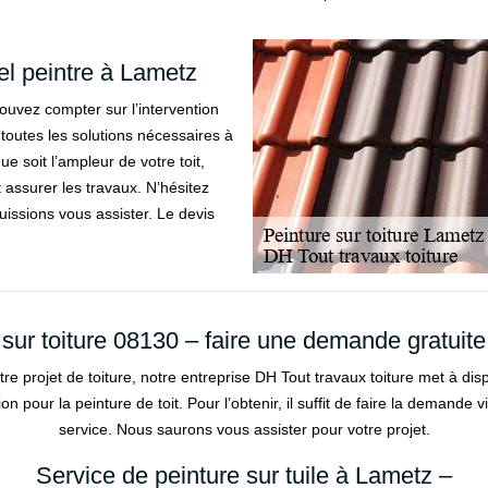
el peintre à Lametz
ouvez compter sur l’intervention
toutes les solutions nécessaires à
que soit l’ampleur de votre toit,
assurer les travaux. N’hésitez
issions vous assister. Le devis
 sur toiture 08130 – faire une demande gratuite
re projet de toiture, notre entreprise DH Tout travaux toiture met à disp
n pour la peinture de toit. Pour l’obtenir, il suffit de faire la demande
service. Nous saurons vous assister pour votre projet.
Service de peinture sur tuile à Lametz –