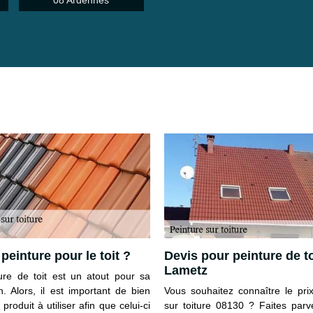
08 Ardennes
peinture pour le toit ?
Devis pour peinture de to
Lametz
ure de toit est un atout pour sa
n. Alors, il est important de bien
Vous souhaitez connaître le pri
e produit à utiliser afin que celui-ci
sur toiture 08130 ? Faites parv