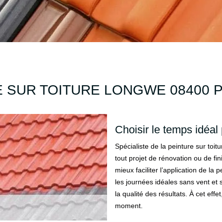
 SUR TOITURE LONGWE 08400 P
Choisir le temps idéal 
Spécialiste de la peinture sur toi
tout projet de rénovation ou de fi
mieux faciliter l’application de la p
les journées idéales sans vent et 
la qualité des résultats. À cet effe
moment.