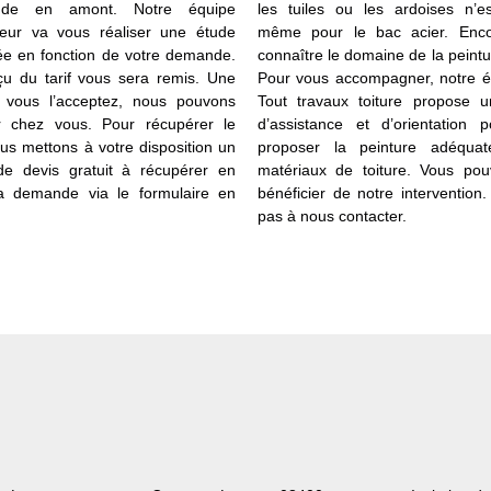
ude en amont. Notre équipe
les tuiles ou les ardoises n’e
teur va vous réaliser une étude
même pour le bac acier. Encor
ée en fonction de votre demande.
connaître le domaine de la peintur
u du tarif vous sera remis. Une
Pour vous accompagner, notre 
 vous l’acceptez, nous pouvons
Tout travaux toiture propose u
ir chez vous. Pour récupérer le
d’assistance et d’orientation 
ous mettons à votre disposition un
proposer la peinture adéqua
de devis gratuit à récupérer en
matériaux de toiture. Vous pou
la demande via le formulaire en
bénéficier de notre intervention.
pas à nous contacter.