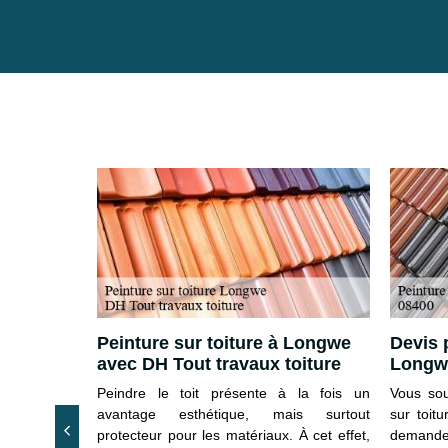
400 –
Peinture sur toiture à Longwe
Devis 
uite de
avec DH Tout travaux toiture
Longw
Peindre le toit présente à la fois un
Vous sou
 peinture de
avantage esthétique, mais surtout
sur toit
oiture, notre
protecteur pour les matériaux. À cet effet,
demande