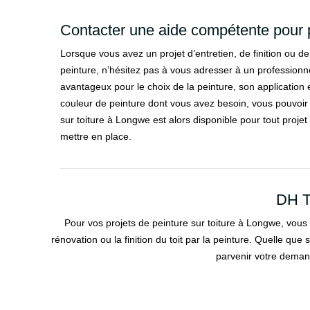
Contacter une aide compétente pour p
Lorsque vous avez un projet d’entretien, de finition ou de
peinture, n’hésitez pas à vous adresser à un professionn
avantageux pour le choix de la peinture, son application et
couleur de peinture dont vous avez besoin, vous pouvoir l
sur toiture à Longwe est alors disponible pour tout proje
mettre en place.
DH To
Pour vos projets de peinture sur toiture à Longwe, vous
rénovation ou la finition du toit par la peinture. Quelle que
parvenir votre demand