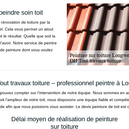
eindre soin toit
 rénovation de toiture par la
el. Cela vous permet un atout
 le résultat. Quelle que soit la
’avoir. Notre service de peintre
t de peinture dont vous voulez
ut travaux toiture – professionnel peintre à 
 pouvez compter sur l’intervention de notre équipe. Nous sommes en acti
 soit l’ampleur de votre toit, nous disposons une équipe fiable et compé
e afin que nous puissions vous assister. Le devis peinture de toit est o
Délai moyen de réalisation de peinture
sur toiture