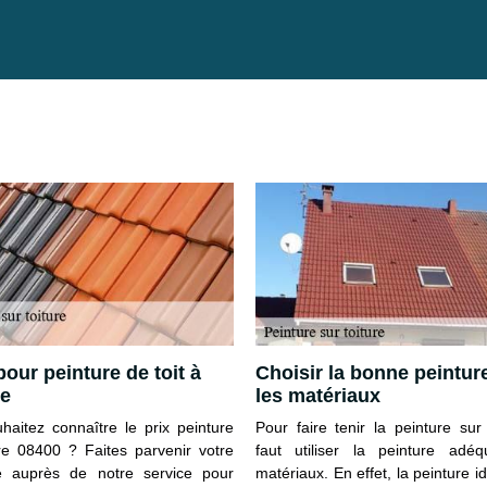
pour peinture de toit à
Choisir la bonne peintur
e
les matériaux
haitez connaître le prix peinture
Pour faire tenir la peinture sur t
ure 08400 ? Faites parvenir votre
faut utiliser la peinture adé
 auprès de notre service pour
matériaux. En effet, la peinture i