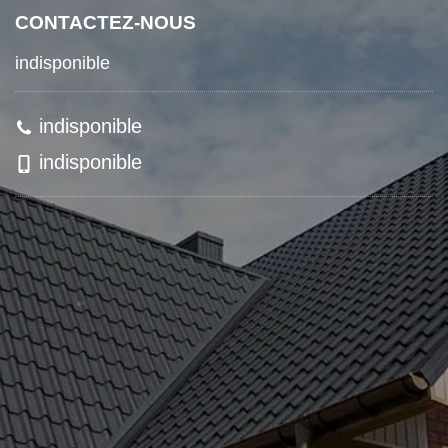
CONTACTEZ-NOUS
indisponible
indisponible
indisponible