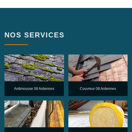
NOS SERVICES
Antimousse 08 Ardennes
Couvreur 08 Ardennes