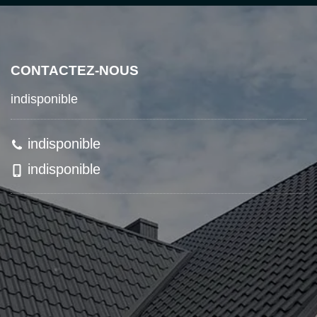
CONTACTEZ-NOUS
indisponible
indisponible
indisponible