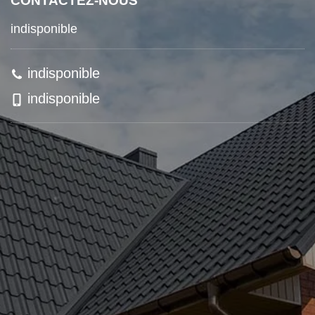
CONTACTEZ-NOUS
indisponible
indisponible
indisponible