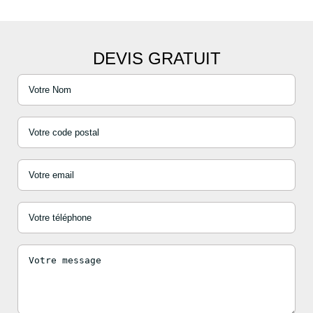
DEVIS GRATUIT