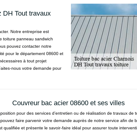
z DH Tout travaux
acter. Notre entreprise est
 de toiture panneau sandwich
Vous pouvez contacter notre
vité pour le département 08600 et
nécessaires à tout projet
. Faites-nous votre demande pour
Couvreur bac acier 08600 et ses villes
isposition pour des services d’entretien ou de réalisation de travaux de 
uvez faire parvenir votre demande auprès de notre service afin de bén
st qualifiée et présente le savoir-faire idéal pour assurer toute interv