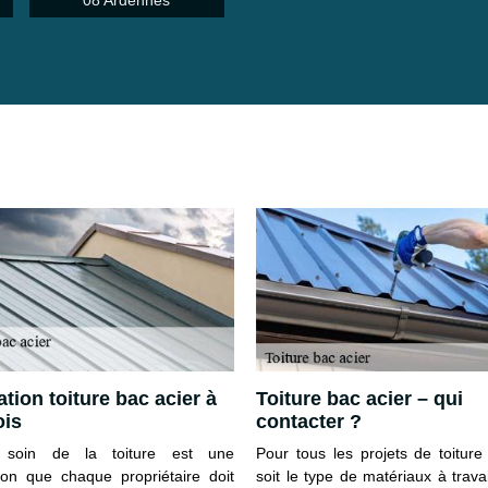
08 Ardennes
tion toiture bac acier à
Toiture bac acier – qui
ois
contacter ?
 soin de la toiture est une
Pour tous les projets de toitur
tion que chaque propriétaire doit
soit le type de matériaux à travai