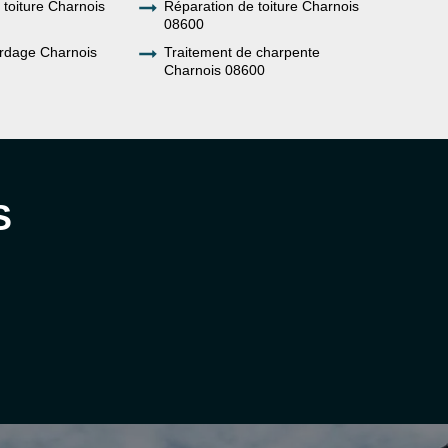
e toiture Charnois
Réparation de toiture Charnois
08600
rdage Charnois
Traitement de charpente
Charnois 08600
S