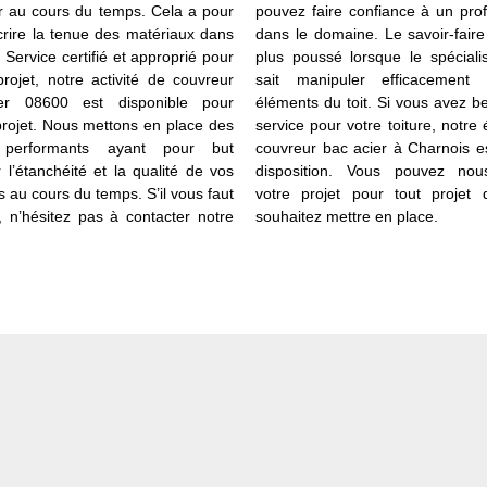
ier au cours du temps. Cela a pour
pouvez faire confiance à un pro
scrire la tenue des matériaux dans
dans le domaine. Le savoir-faire
 Service certifié et approprié pour
plus poussé lorsque le spéciali
rojet, notre activité de couvreur
sait manipuler efficacement 
er 08600 est disponible pour
éléments du toit. Si vous avez b
rojet. Nous mettons en place des
service pour votre toiture, notre
 performants ayant pour but
couvreur bac acier à Charnois e
 l’étanchéité et la qualité de vos
disposition. Vous pouvez nou
s au cours du temps. S’il vous faut
votre projet pour tout projet
e, n’hésitez pas à contacter notre
souhaitez mettre en place.