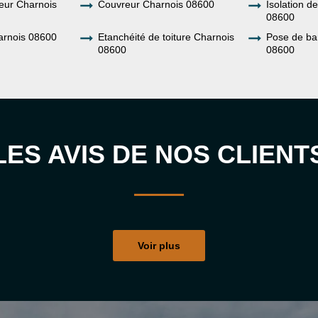
eur Charnois
Couvreur Charnois 08600
Isolation d
08600
arnois 08600
Etanchéité de toiture Charnois
Pose de ba
08600
08600
LES AVIS DE NOS CLIENT
Voir plus