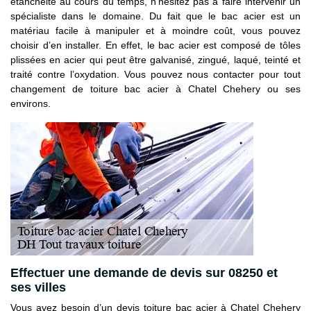
étanchéité au cours du temps, n’hésitez pas à faire intervenir un
spécialiste dans le domaine. Du fait que le bac acier est un
matériau facile à manipuler et à moindre coût, vous pouvez
choisir d’en installer. En effet, le bac acier est composé de tôles
plissées en acier qui peut être galvanisé, zingué, laqué, teinté et
traité contre l’oxydation. Vous pouvez nous contacter pour tout
changement de toiture bac acier à Chatel Chehery ou ses
environs.
Effectuer une demande de devis sur 08250 et
ses villes
Vous avez besoin d’un devis toiture bac acier à Chatel Chehery