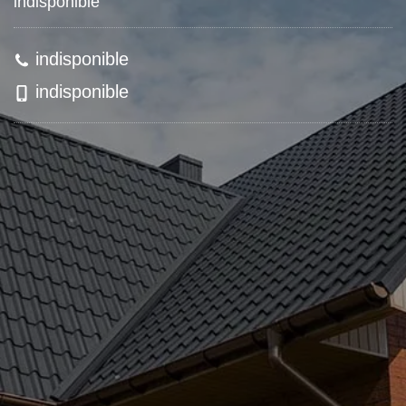
indisponible
indisponible
indisponible