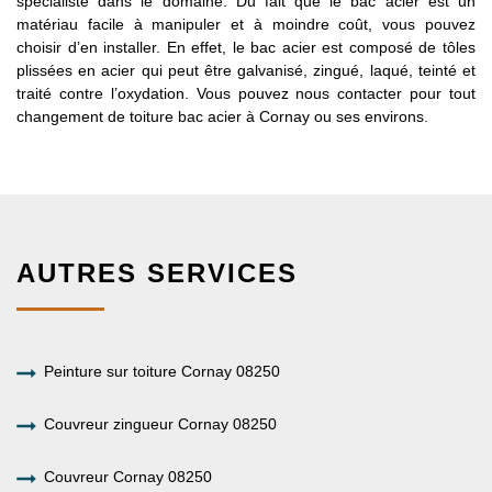
spécialiste dans le domaine. Du fait que le bac acier est un
matériau facile à manipuler et à moindre coût, vous pouvez
choisir d’en installer. En effet, le bac acier est composé de tôles
plissées en acier qui peut être galvanisé, zingué, laqué, teinté et
traité contre l’oxydation. Vous pouvez nous contacter pour tout
changement de toiture bac acier à Cornay ou ses environs.
AUTRES SERVICES
Peinture sur toiture Cornay 08250
Couvreur zingueur Cornay 08250
Couvreur Cornay 08250