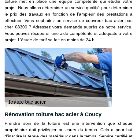
toiture met en place une équipe compétente qui étudie votre
projet. Nous allons déterminer un service qualifié pour déterminer
le prix des travaux en fonction de l’ampleur des prestations à
effectuer. Vous souhaitez un service de couvreur bac acier pas
cher 08300 ? Adressez votre demande auprès de notre service.
Vous pouvez récupérer une aide compétente et adéquate à votre
projet. L’étude de tarif se fait en moins de 24 h.
Rénovation toiture bac acier à Coucy
Prendre soin de la toiture est une intervention que chaque
propriétaire doit privilégier au cours du temps. Cela a pour but
d’inscrire la tenue des matériaux dans le temps. Service certifié et