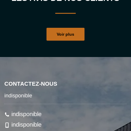
Voir plus
CONTACTEZ-NOUS
indisponible
indisponible
indisponible