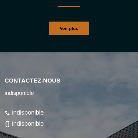
Voir plus
CONTACTEZ-NOUS
indisponible
indisponible
indisponible