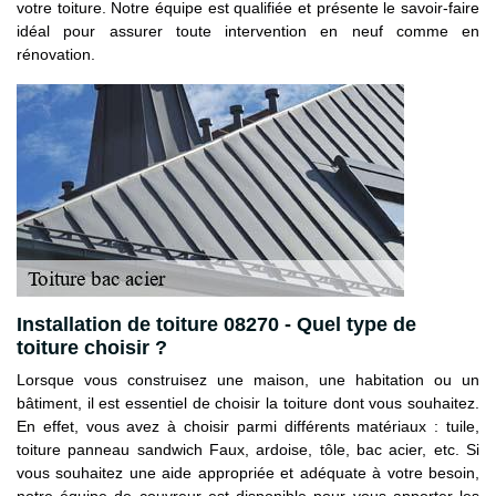
votre toiture. Notre équipe est qualifiée et présente le savoir-faire
idéal pour assurer toute intervention en neuf comme en
rénovation.
Installation de toiture 08270 - Quel type de
toiture choisir ?
Lorsque vous construisez une maison, une habitation ou un
bâtiment, il est essentiel de choisir la toiture dont vous souhaitez.
En effet, vous avez à choisir parmi différents matériaux : tuile,
toiture panneau sandwich Faux, ardoise, tôle, bac acier, etc. Si
vous souhaitez une aide appropriée et adéquate à votre besoin,
notre équipe de couvreur est disponible pour vous apporter les