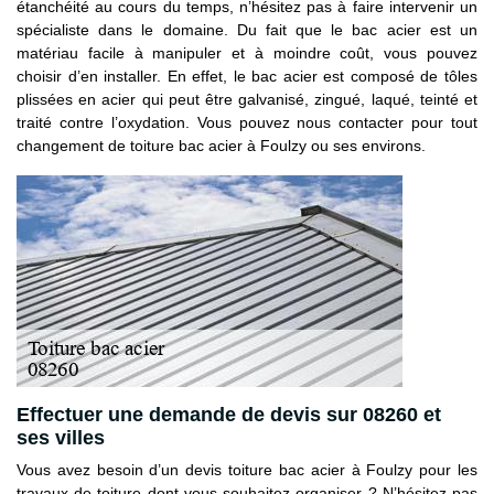
étanchéité au cours du temps, n’hésitez pas à faire intervenir un
spécialiste dans le domaine. Du fait que le bac acier est un
matériau facile à manipuler et à moindre coût, vous pouvez
choisir d’en installer. En effet, le bac acier est composé de tôles
plissées en acier qui peut être galvanisé, zingué, laqué, teinté et
traité contre l’oxydation. Vous pouvez nous contacter pour tout
changement de toiture bac acier à Foulzy ou ses environs.
Effectuer une demande de devis sur 08260 et
ses villes
Vous avez besoin d’un devis toiture bac acier à Foulzy pour les
travaux de toiture dont vous souhaitez organiser ? N’hésitez pas