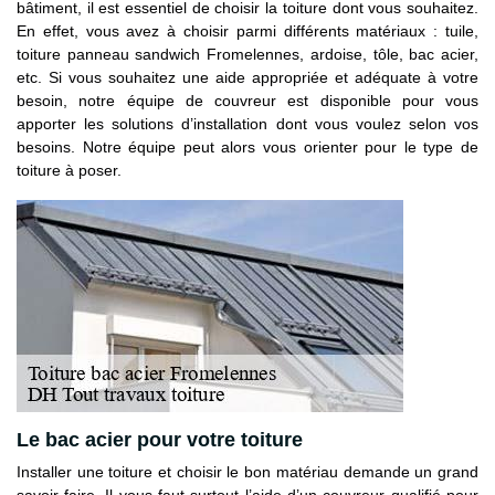
bâtiment, il est essentiel de choisir la toiture dont vous souhaitez.
En effet, vous avez à choisir parmi différents matériaux : tuile,
toiture panneau sandwich Fromelennes, ardoise, tôle, bac acier,
etc. Si vous souhaitez une aide appropriée et adéquate à votre
besoin, notre équipe de couvreur est disponible pour vous
apporter les solutions d’installation dont vous voulez selon vos
besoins. Notre équipe peut alors vous orienter pour le type de
toiture à poser.
Le bac acier pour votre toiture
Installer une toiture et choisir le bon matériau demande un grand
savoir-faire. Il vous faut surtout l’aide d’un couvreur qualifié pour