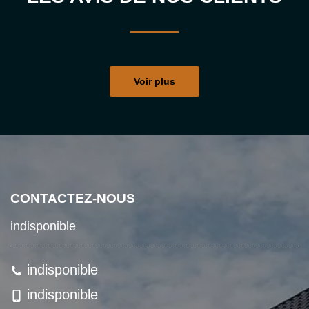
Voir plus
CONTACTEZ-NOUS
indisponible
indisponible
indisponible