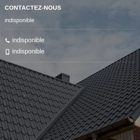
CONTACTEZ-NOUS
indisponible
indisponible
indisponible