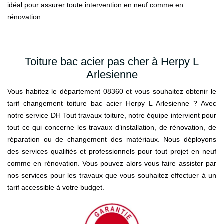
idéal pour assurer toute intervention en neuf comme en
rénovation.
Toiture bac acier pas cher à Herpy L
Arlesienne
Vous habitez le département 08360 et vous souhaitez obtenir le
tarif changement toiture bac acier Herpy L Arlesienne ? Avec
notre service DH Tout travaux toiture, notre équipe intervient pour
tout ce qui concerne les travaux d’installation, de rénovation, de
réparation ou de changement des matériaux. Nous déployons
des services qualifiés et professionnels pour tout projet en neuf
comme en rénovation. Vous pouvez alors vous faire assister par
nos services pour les travaux que vous souhaitez effectuer à un
tarif accessible à votre budget.