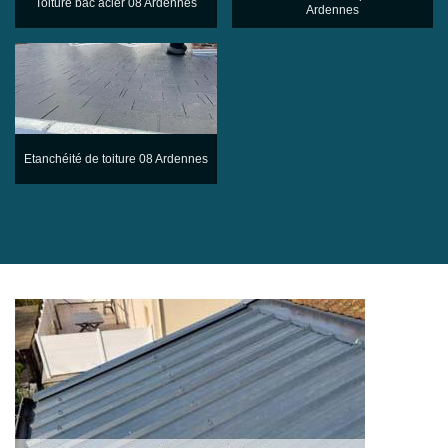
Toiture bac acier 08 Ardennes
Ardennes
Etanchéité de toiture 08 Ardennes