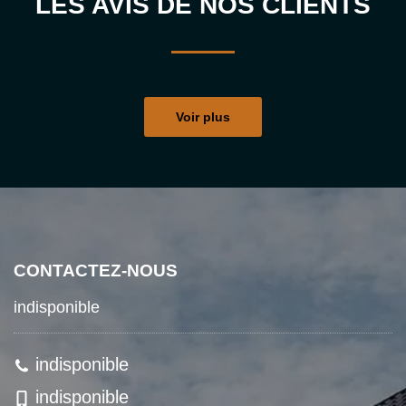
LES AVIS DE NOS CLIENTS
Voir plus
CONTACTEZ-NOUS
indisponible
indisponible
indisponible