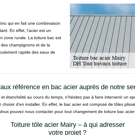
 zinc qui en fait une combinaison
tant. En effet, l’acier est un
 zone rurale. La toiture bac est
ion des champignons et de la
écoulement rapide des eaux de
aux référence en bac acier auprès de notre se
ce et étanchéité au cours du temps, n’hésitez pas à faire intervenir un sp
hoisir d’en installer. En effet, le bac acier est composé de tôles plissé
n. Vous pouvez nous contacter pour tout changement de toiture bac acier
Toiture tôle acier Mairy – à qui adresser
votre projet ?