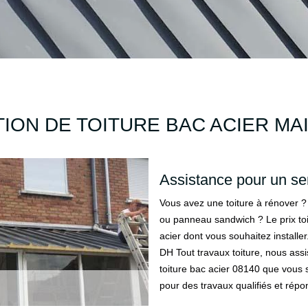
ION DE TOITURE BAC ACIER MAI
Assistance pour un ser
Vous avez une toiture à rénover ? 
ou panneau sandwich ? Le prix toi
acier dont vous souhaitez installe
DH Tout travaux toiture, nous assis
toiture bac acier 08140 que vous
pour des travaux qualifiés et rép