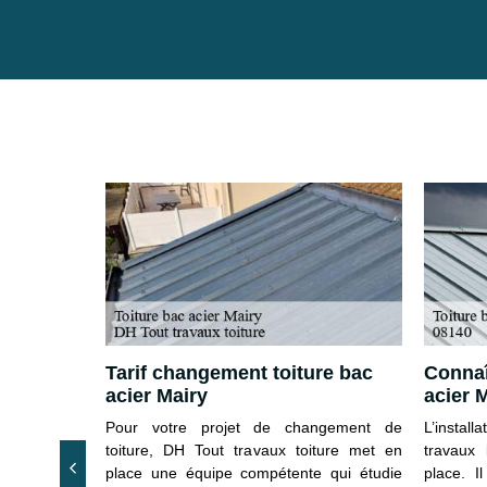
acier
Tarif changement toiture bac
Connaît
acier Mairy
acier 
tion toiture
Pour votre projet de changement de
L’instal
service est
toiture, DH Tout travaux toiture met en
travaux
otre toiture
place une équipe compétente qui étudie
place. I