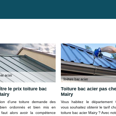
re le prix toiture bac
Toiture bac acier pas che
Mairy
Mairy
lation d’une toiture demande des
Vous habitez le département 
 bien ordonnés et bien mis en
vous souhaitez obtenir le tarif 
l faut alors avoir la compétence
toiture bac acier Mairy ? Avec not