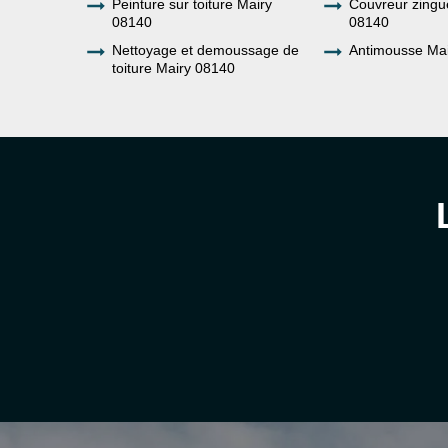
Peinture sur toiture Mairy
Couvreur zingu
08140
08140
Nettoyage et demoussage de
Antimousse Ma
toiture Mairy 08140