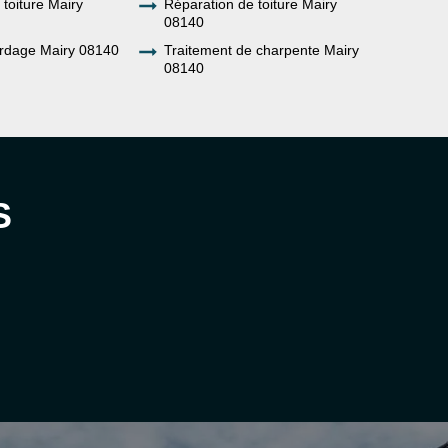
 toiture Mairy
Réparation de toiture Mairy
08140
rdage Mairy 08140
Traitement de charpente Mairy
08140
S