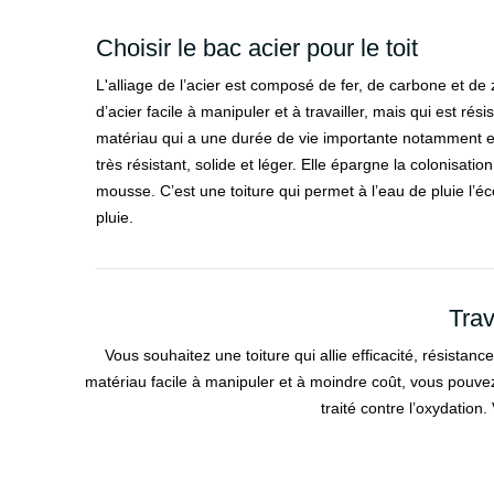
Choisir le bac acier pour le toit
L'alliage de l’acier est composé de fer, de carbone et de
d’acier facile à manipuler et à travailler, mais qui est résis
matériau qui a une durée de vie importante notamment en
très résistant, solide et léger. Elle épargne la colonisat
mousse. C’est une toiture qui permet à l’eau de pluie l’
pluie.
Trav
Vous souhaitez une toiture qui allie efficacité, résistan
matériau facile à manipuler et à moindre coût, vous pouvez c
traité contre l’oxydatio