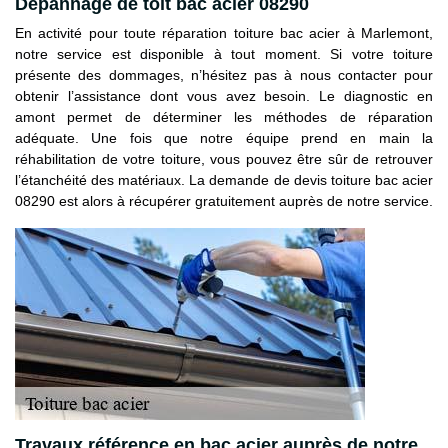
Dépannage de toit bac acier 08290
En activité pour toute réparation toiture bac acier à Marlemont,
notre service est disponible à tout moment. Si votre toiture
présente des dommages, n’hésitez pas à nous contacter pour
obtenir l’assistance dont vous avez besoin. Le diagnostic en
amont permet de déterminer les méthodes de réparation
adéquate. Une fois que notre équipe prend en main la
réhabilitation de votre toiture, vous pouvez être sûr de retrouver
l’étanchéité des matériaux. La demande de devis toiture bac acier
08290 est alors à récupérer gratuitement auprès de notre service.
Travaux référence en bac acier auprès de notre