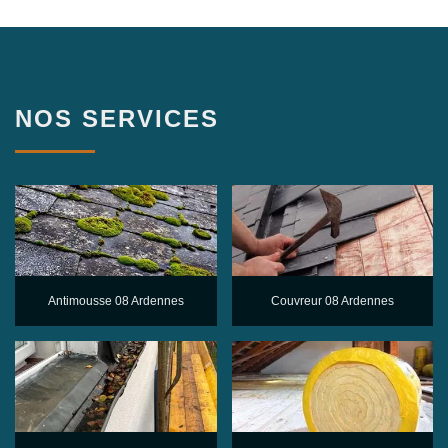
NOS SERVICES
Antimousse 08 Ardennes
Couvreur 08 Ardennes