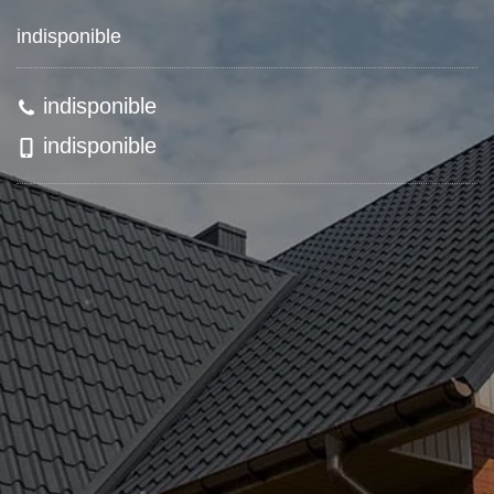
indisponible
indisponible
indisponible