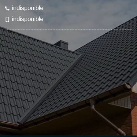
indisponible
indisponible