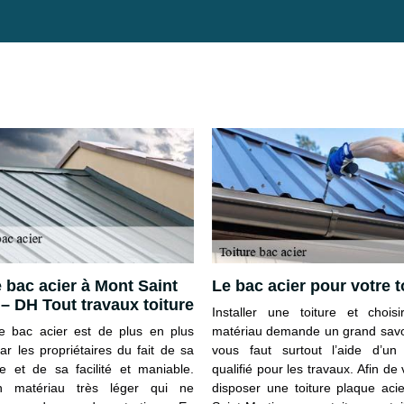
e bac acier à Mont Saint
Le bac acier pour votre t
 – DH Tout travaux toiture
Installer une toiture et chois
re bac acier est de plus en plus
matériau demande un grand savoir
ar les propriétaires du fait de sa
vous faut surtout l’aide d’un
ce et de sa facilité et maniable.
qualifié pour les travaux. Afin de 
n matériau très léger qui ne
disposer une toiture plaque aci