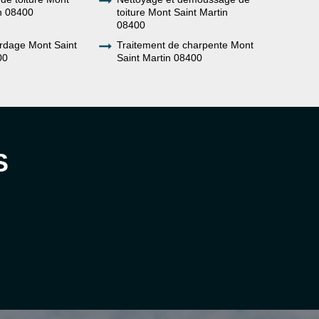
in 08400
toiture Mont Saint Martin
08400
rdage Mont Saint
Traitement de charpente Mont
00
Saint Martin 08400
S