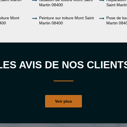
Martin 08400
Saint Mart
oiture Mont
Peinture sur toiture Mont Saint
Pose de ba
8400
Martin 08400
Martin 084
LES AVIS DE NOS CLIENT
Voir plus