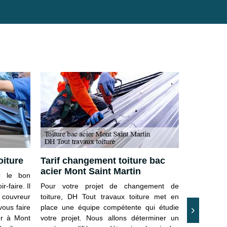
oiture
Tarif changement toiture bac
Toiture t
acier Mont Saint Martin
Martin –
ir le bon
projet ?
-faire. Il
Pour votre projet de changement de
 couvreur
toiture, DH Tout travaux toiture met en
Lorsque vou
vous faire
place une équipe compétente qui étudie
toiture, 
er à Mont
votre projet. Nous allons déterminer un
d’organise