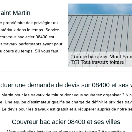
aint Martin
 propriétaire doit privilégier au
matériaux dans le temps. Service
e couvreur bac acier 08400 est
es travaux performants ayant pour
au cours du temps. S’il vous faut
ctuer une demande de devis sur 08400 et ses v
t Martin pour les travaux de toiture dont vous souhaitez organiser ? N’
e. Une équipe d’estimateur qualifié se charge de définir le prix des t
. Le devis pour les travaux est gratuit et à récupérer auprès de notre se
Couvreur bac acier 08400 et ses villes
Vous souhaitez installer ou rénover votre toiture ? A disposition