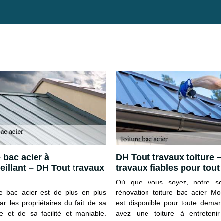
e bac acier à
DH Tout travaux toiture 
illant – DH Tout travaux
travaux fiables pour tou
Où que vous soyez, notre se
re bac acier est de plus en plus
rénovation toiture bac acier Mo
ar les propriétaires du fait de sa
est disponible pour toute dema
ce et de sa facilité et maniable.
avez une toiture à entreteni