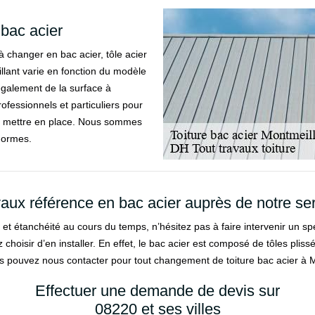
 bac acier
 changer en bac acier, tôle acier
llant varie en fonction du modèle
également de la surface à
rofessionnels et particuliers pour
ez mettre en place. Nous sommes
normes.
aux référence en bac acier auprès de notre se
ce et étanchéité au cours du temps, n’hésitez pas à faire intervenir un sp
hoisir d’en installer. En effet, le bac acier est composé de tôles plissé
ous pouvez nous contacter pour tout changement de toiture bac acier à 
Effectuer une demande de devis sur
08220 et ses villes