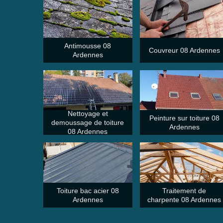
Antimousse 08
Couvreur 08 Ardennes
Ardennes
Nettoyage et
Peinture sur toiture 08
demoussage de toiture
Ardennes
08 Ardennes
Toiture bac acier 08
Traitement de
Ardennes
charpente 08 Ardennes