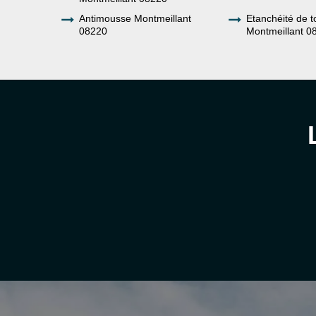
Antimousse Montmeillant
Etanchéité de t
08220
Montmeillant 0