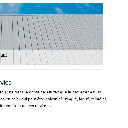
rvice
écialiste dans le domaine. Du fait que le bac acier est un
es en acier qui peut être galvanisé, zingué, laqué, teinté et
Montmeillant ou ses environs.