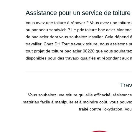
Assistance pour un service de toiture
Vous avez une toiture à rénover ? Vous avez une toiture à
ou panneau sandwich ? Le prix toiture bac acier Montmei
de bac acier dont vous souhaitez installer. Cela dépend 
travailler. Chez DH Tout travaux toiture, nous assistons p
tout projet de toiture bac acier 08220 que vous souhait
disponibles pour des travaux qualifiés et répondant aux 
Trav
Vous souhaitez une toiture qui allie efficacité, résistan
matériau facile à manipuler et à moindre coût, vous pouvez c
traité contre l’oxydation. V