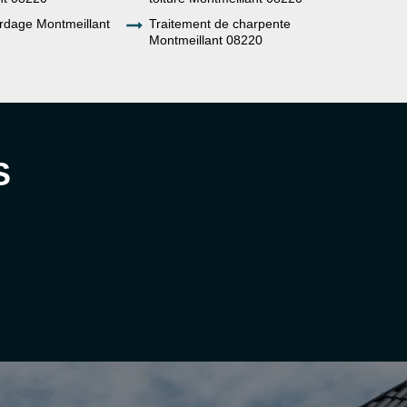
rdage Montmeillant
Traitement de charpente
Montmeillant 08220
S