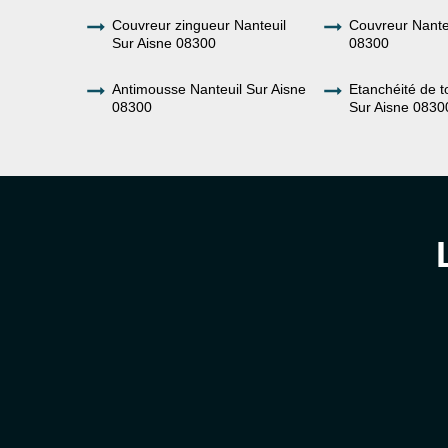
Couvreur zingueur Nanteuil
Couvreur Nante
Sur Aisne 08300
08300
Antimousse Nanteuil Sur Aisne
Etanchéité de t
08300
Sur Aisne 0830