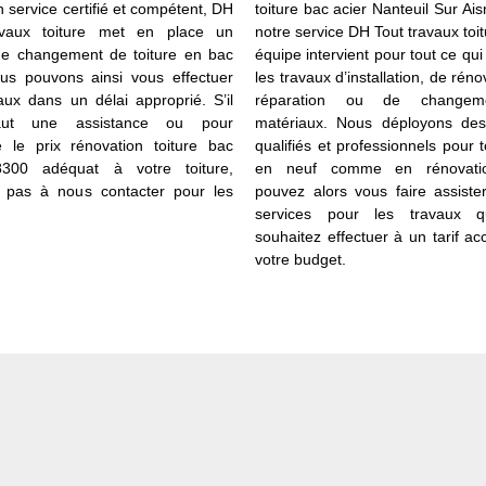
 service certifié et compétent, DH
toiture bac acier Nanteuil Sur Ai
avaux toiture met en place un
notre service DH Tout travaux toit
de changement de toiture en bac
équipe intervient pour tout ce qu
ous pouvons ainsi vous effectuer
les travaux d’installation, de réno
aux dans un délai approprié. S’il
réparation ou de changem
aut une assistance ou pour
matériaux. Nous déployons des
e le prix rénovation toiture bac
qualifiés et professionnels pour t
8300 adéquat à votre toiture,
en neuf comme en rénovati
z pas à nous contacter pour les
pouvez alors vous faire assiste
services pour les travaux 
souhaitez effectuer à un tarif ac
votre budget.