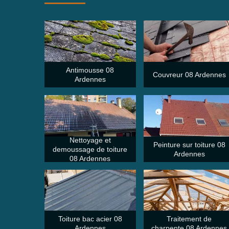
Antimousse 08
Couvreur 08 Ardennes
Ardennes
Nettoyage et
Peinture sur toiture 08
demoussage de toiture
Ardennes
08 Ardennes
Toiture bac acier 08
Traitement de
Ardennes
charpente 08 Ardennes