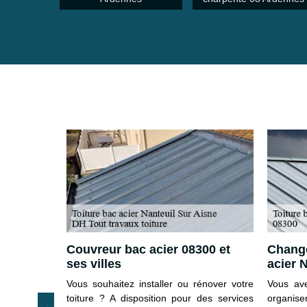
rvice de
Couvreur bac acier 08300 et
Change
ses villes
acier 
over ? Vous
Vous souhaitez installer ou rénover votre
Vous ave
n bac acier,
toiture ? A disposition pour des services
organiser