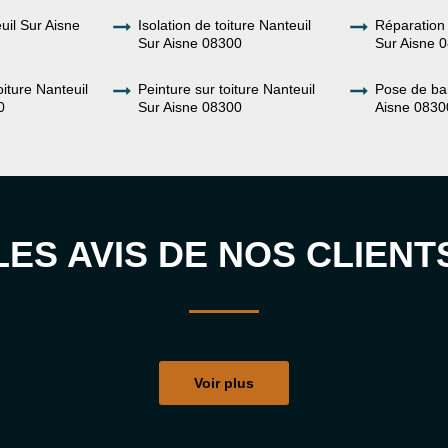
uil Sur Aisne
Isolation de toiture Nanteuil
Réparation 
Sur Aisne 08300
Sur Aisne 
oiture Nanteuil
Peinture sur toiture Nanteuil
Pose de ba
0
Sur Aisne 08300
Aisne 0830
LES AVIS DE NOS CLIENT
Voir plus