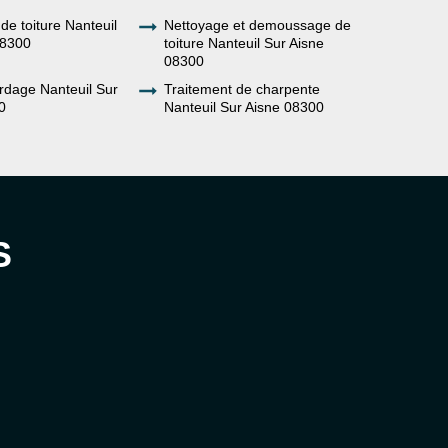
de toiture Nanteuil
Nettoyage et demoussage de
08300
toiture Nanteuil Sur Aisne
08300
rdage Nanteuil Sur
Traitement de charpente
0
Nanteuil Sur Aisne 08300
S