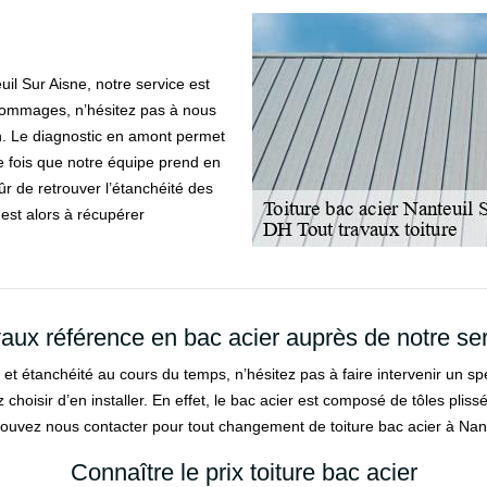
uil Sur Aisne, notre service est
 dommages, n’hésitez pas à nous
in. Le diagnostic en amont permet
 fois que notre équipe prend en
sûr de retrouver l’étanchéité des
est alors à récupérer
aux référence en bac acier auprès de notre se
ce et étanchéité au cours du temps, n’hésitez pas à faire intervenir un sp
hoisir d’en installer. En effet, le bac acier est composé de tôles plissé
 pouvez nous contacter pour tout changement de toiture bac acier à Nan
Connaître le prix toiture bac acier