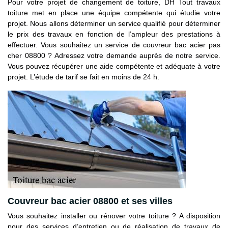
Pour votre projet de changement de toiture, DH Tout travaux
toiture met en place une équipe compétente qui étudie votre
projet. Nous allons déterminer un service qualifié pour déterminer
le prix des travaux en fonction de l’ampleur des prestations à
effectuer. Vous souhaitez un service de couvreur bac acier pas
cher 08800 ? Adressez votre demande auprès de notre service.
Vous pouvez récupérer une aide compétente et adéquate à votre
projet. L’étude de tarif se fait en moins de 24 h.
Couvreur bac acier 08800 et ses villes
Vous souhaitez installer ou rénover votre toiture ? A disposition
pour des services d’entretien ou de réalisation de travaux de