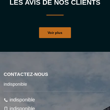
LES AVIS DE NOS CLIENTS
Voir plus
CONTACTEZ-NOUS
indisponible
indisponible
indisponible