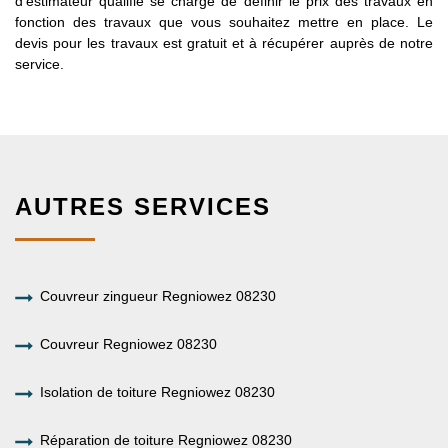
d’estimateur qualifié se charge de définir le prix des travaux en
fonction des travaux que vous souhaitez mettre en place. Le
devis pour les travaux est gratuit et à récupérer auprès de notre
service.
AUTRES SERVICES
Couvreur zingueur Regniowez 08230
Couvreur Regniowez 08230
Isolation de toiture Regniowez 08230
Réparation de toiture Regniowez 08230