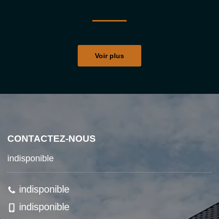
Voir plus
CONTACTEZ-NOUS
indisponible
indisponible
indisponible