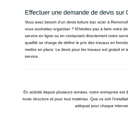
Effectuer une demande de devis sur 0
Vous avez besoin d’un devis toiture bac acier à Remonvill
vous souhaitez organiser ? N’hésitez pas à faire votre 
service en ligne ou en contactant directement notre serv
qualifié se charge de définir le prix des travaux en fonc
mettre en place. Le devis pour les travaux est gratuit et
service.
En activité depuis plusieurs années, notre entreprise est
toute structure et pour tout matériau. Que ce soit l’installa
adéquat pour chaque interven