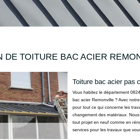
 DE TOITURE BAC ACIER REMON
Toiture bac acier pas 
Vous habitez le département 08240
bac acier Remonville ? Avec notre 
pour tout ce qui concerne les trav
changement des matériaux. Nous d
tout projet en neuf comme en réno
services pour les travaux que vous