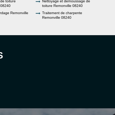
de toiture
Nettoyage et demoussage de
 08240
toiture Remonville 08240
rdage Remonville
Traitement de charpente
Remonville 08240
S