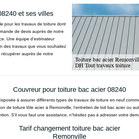
8240 et ses villes
e pour les travaux de toiture dont
demande de devis auprès de notre
ice. Une équipe d’estimateur
tion des travaux que vous souhaitez
 à récupérer auprès de notre
Couvreur pour toiture bac acier 08240
 disposée à assurer différents types de travaux de toiture en neuf comm
tion de toiture tôle acier à Remonville, l’entretien de toit bac acier ou 
tion. S’il vous faut une assistance, n’hésitez pas à adresser votre de
Tarif changement toiture bac acier
Remonville