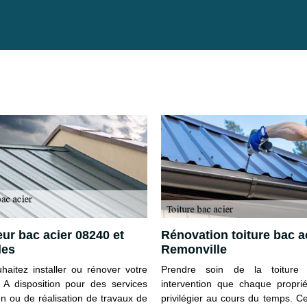
ur bac acier 08240 et
Rénovation toiture bac a
les
Remonville
haitez installer ou rénover votre
Prendre soin de la toiture
? A disposition pour des services
intervention que chaque proprié
en ou de réalisation de travaux de
privilégier au cours du temps. C