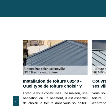
nville –
Installation de toiture 08240 -
Couvre
ojet ?
Quel type de toiture choisir ?
ses vil
installer une
Lorsque vous construisez une maison, une
Vous sou
atériaux ou
habitation ou un bâtiment, il est essentiel
toiture 
traitement,
de choisir la toiture dont vous souhaitez.
d’entreti