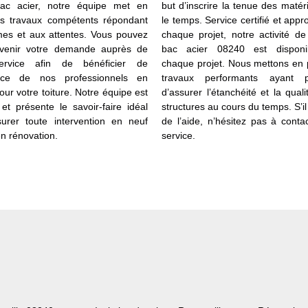
bac acier, notre équipe met en
but d’inscrire la tenue des maté
s travaux compétents répondant
le temps. Service certifié et appr
es et aux attentes. Vous pouvez
chaque projet, notre activité d
rvenir votre demande auprès de
bac acier 08240 est disponi
ervice afin de bénéficier de
chaque projet. Nous mettons en 
tance de nos professionnels en
travaux performants ayant 
pour votre toiture. Notre équipe est
d’assurer l’étanchéité et la qual
 et présente le savoir-faire idéal
structures au cours du temps. S’il
urer toute intervention en neuf
de l’aide, n’hésitez pas à conta
 rénovation.
service.