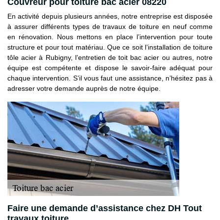
Couvreur pour toiture bac acier 08220
En activité depuis plusieurs années, notre entreprise est disposée
à assurer différents types de travaux de toiture en neuf comme
en rénovation. Nous mettons en place l’intervention pour toute
structure et pour tout matériau. Que ce soit l’installation de toiture
tôle acier à Rubigny, l’entretien de toit bac acier ou autres, notre
équipe est compétente et dispose le savoir-faire adéquat pour
chaque intervention. S’il vous faut une assistance, n’hésitez pas à
adresser votre demande auprès de notre équipe.
Faire une demande d’assistance chez DH Tout
travaux toiture