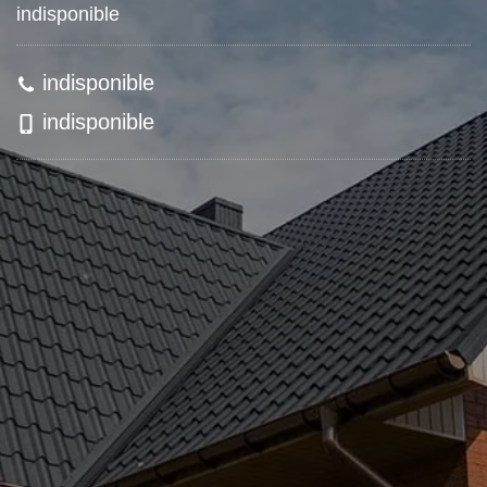
indisponible
indisponible
indisponible