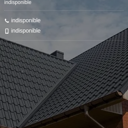
indisponible
indisponible
indisponible