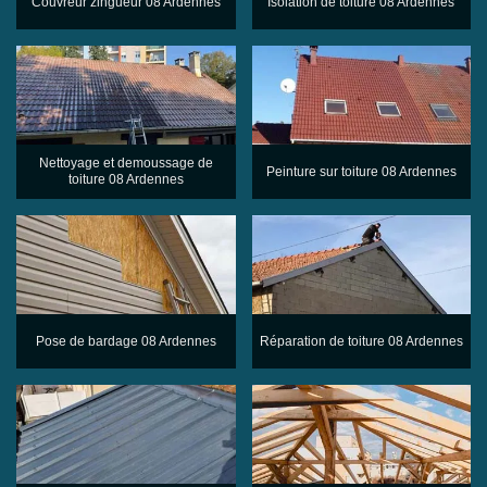
Couvreur zingueur 08 Ardennes
Isolation de toiture 08 Ardennes
Nettoyage et demoussage de
Peinture sur toiture 08 Ardennes
toiture 08 Ardennes
Pose de bardage 08 Ardennes
Réparation de toiture 08 Ardennes