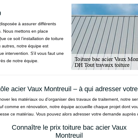
0
 disposée à assurer différents
n. Nous mettons en place
e ce soit l’installation de toiture
ou autres, notre équipe est
 intervention. S’il vous faut une
rès de notre équipe.
tôle acier Vaux Montreuil – à qui adresser votre
énover les matériaux ou d’organiser des travaux de traitement, notre s
neuf comme en rénovation, notre équipe accueille chaque projet dont vou
dresse ce matériau. Vous pouvez alors adresser votre demande auprès d
Connaître le prix toiture bac acier Vaux
Montreuil