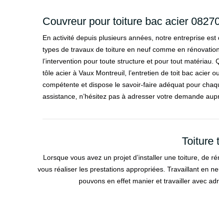
Couvreur pour toiture bac acier 0827
En activité depuis plusieurs années, notre entreprise est
types de travaux de toiture en neuf comme en rénovatio
l’intervention pour toute structure et pour tout matériau. Qu
tôle acier à Vaux Montreuil, l’entretien de toit bac acier 
compétente et dispose le savoir-faire adéquat pour chaque
assistance, n’hésitez pas à adresser votre demande aup
Toiture 
Lorsque vous avez un projet d’installer une toiture, de r
vous réaliser les prestations appropriées. Travaillant en 
pouvons en effet manier et travailler avec a