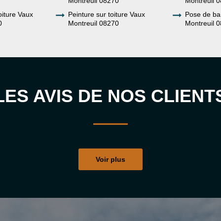
Montreuil 08270
Montreuil 
oiture Vaux
Peinture sur toiture Vaux
Pose de ba
0
Montreuil 08270
Montreuil 
LES AVIS DE NOS CLIENT
Voir plus