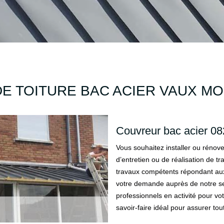
E TOITURE BAC ACIER VAUX MO
Couvreur bac acier 082
Vous souhaitez installer ou rénover
d’entretien ou de réalisation de t
travaux compétents répondant aux
votre demande auprès de notre ser
professionnels en activité pour vot
savoir-faire idéal pour assurer to