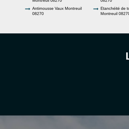
Montreuil 08270
08270
Antimousse Vaux Montreuil
Etanchéité de t
08270
Montreuil 0827