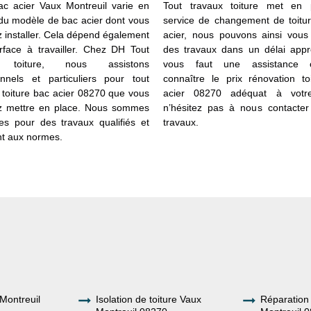
bac acier Vaux Montreuil varie en
Tout travaux toiture met en 
 du modèle de bac acier dont vous
service de changement de toitu
z installer. Cela dépend également
acier, nous pouvons ainsi vous 
rface à travailler. Chez DH Tout
des travaux dans un délai appro
x toiture, nous assistons
vous faut une assistance
onnels et particuliers pour tout
connaître le prix rénovation to
e toiture bac acier 08270 que vous
acier 08270 adéquat à votre 
z mettre en place. Nous sommes
n’hésitez pas à nous contacter
les pour des travaux qualifiés et
travaux.
t aux normes.
Montreuil
Isolation de toiture Vaux
Réparation 