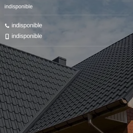
indisponible
indisponible
indisponible