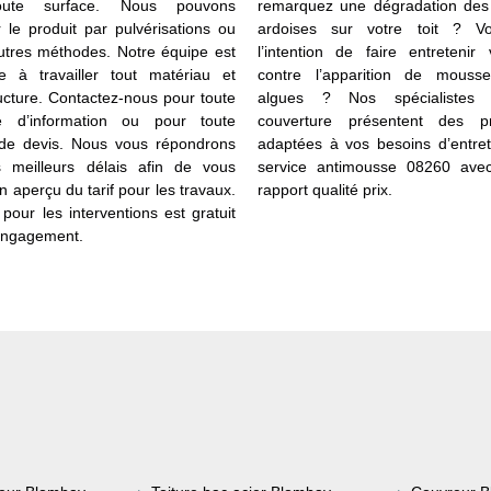
oute surface. Nous pouvons
remarquez une dégradation des 
r le produit par pulvérisations ou
ardoises sur votre toit ? V
utres méthodes. Notre équipe est
l’intention de faire entretenir 
le à travailler tout matériau et
contre l’apparition de mouss
ructure. Contactez-nous pour toute
algues ? Nos spécialistes
 d’information ou pour toute
couverture présentent des pr
de devis. Nous vous répondrons
adaptées à vos besoins d’entret
 meilleurs délais afin de vous
service antimousse 08260 ave
 aperçu du tarif pour les travaux.
rapport qualité prix.
pour les interventions est gratuit
engagement.