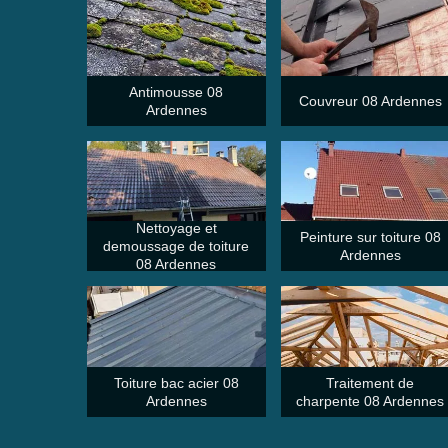
Antimousse 08
Couvreur 08 Ardennes
Ardennes
Nettoyage et
Peinture sur toiture 08
demoussage de toiture
Ardennes
08 Ardennes
Toiture bac acier 08
Traitement de
Ardennes
charpente 08 Ardennes