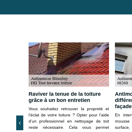
e par nos
Raviver la tenue de la toiture
Antimo
grâce à un bon entretien
différe
façade
service de
Vous souhaitez retrouver la propreté et
privilégier
l’éclat de votre toiture ? Opter pour l’aide
En inter
 qui peuvent
d’un professionnel en nettoyage de toit
mousse 
sses et les
reste nécessaire. Cela vous permet
surface, 