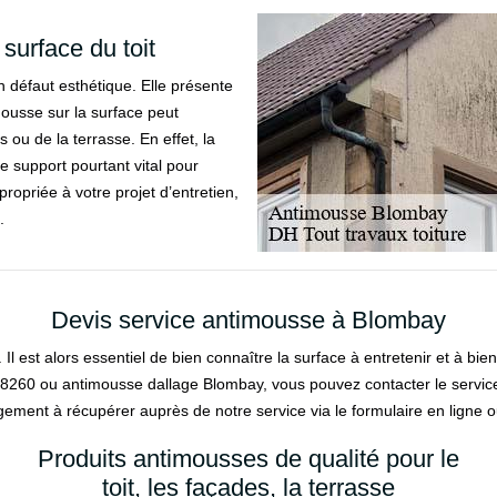
surface du toit
 défaut esthétique. Elle présente
ousse sur la surface peut
ou de la terrasse. En effet, la
le support pourtant vital pour
propriée à votre projet d’entretien,
.
Devis service antimousse à Blombay
l est alors essentiel de bien connaître la surface à entretenir et à bien
08260 ou antimousse dallage Blombay, vous pouvez contacter le service
agement à récupérer auprès de notre service via le formulaire en ligne 
Produits antimousses de qualité pour le
toit, les façades, la terrasse