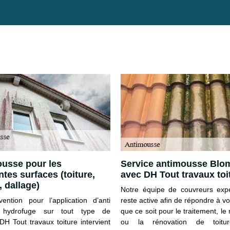
usse pour les
Service antimousse Blo
ntes surfaces (toiture,
avec DH Tout travaux toi
, dallage)
Notre équipe de couvreurs exp
vention pour l’application d’anti
reste active afin de répondre à v
hydrofuge sur tout type de
que ce soit pour le traitement, le
DH Tout travaux toiture intervient
ou la rénovation de toitu