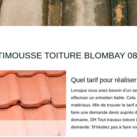
TIMOUSSE TOITURE BLOMBAY 08
Quel tarif pour réalise
Lorsque vous avez besoin d’un serv
effectuer un entretien fiable. Cela
matériaux. Afin de trouver le tarif
faire une demande devis auprès de
domaine, DH Tout travaux toiture i
demande. N’hésitez pas à faire vot