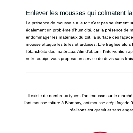
Enlever les mousses qui colmatent la 
La présence de mousse sur le toit n'est pas seulement un
également un problème d’humidité, car la présence de m
endommager les matériaux du toit, la surface des façades 
mousse attaque les tuiles et ardoises. Elle fragilise alors 
l'étanchéité des matériaux. Afin d’obtenir l’intervention ap
notre équipe vous propose un service de devis sans frais
Il existe de nombreux types d’antimousse sur le marché. I
l’antimousse toiture à Blombay, antimousse crépi façade 
réalisons est gratuit et sans eng