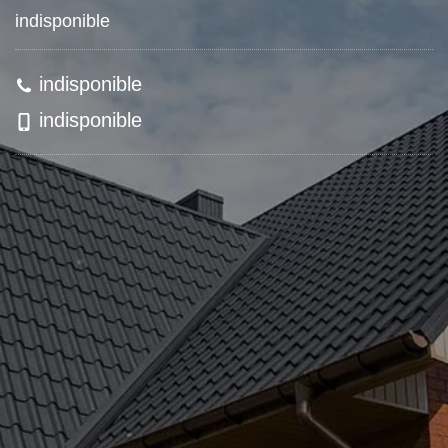
indisponible
indisponible
indisponible