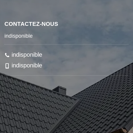
CONTACTEZ-NOUS
indisponible
indisponible
indisponible