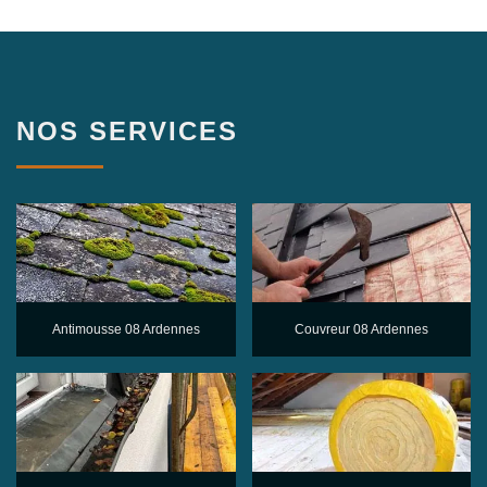
NOS SERVICES
Antimousse 08 Ardennes
Couvreur 08 Ardennes