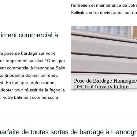
l’entretien et maintenance de vo
Sollicitez votre devis gratuit sur n
timent commercial à
 la pose de bardage sur votre
ez amplement satisfait ! Quel que
iment commercial à Hannogne Saint
contribuant à donner un rendu
nt. En tant que professionnel,
dopter pour réussir de la façon la
sur votre bâtiment commercial à
parfaite de toutes sortes de bardage à Hannogn