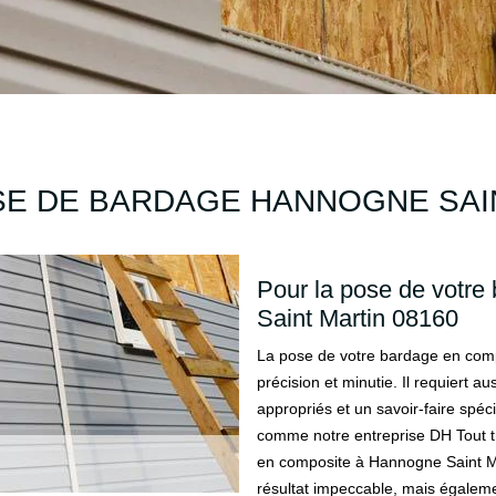
SE DE BARDAGE HANNOGNE SAIN
Pour la pose de votr
Saint Martin 08160
La pose de votre bardage en comp
précision et minutie. Il requiert
appropriés et un savoir-faire spéc
comme notre entreprise DH Tout tr
en composite à Hannogne Saint Ma
résultat impeccable, mais égaleme