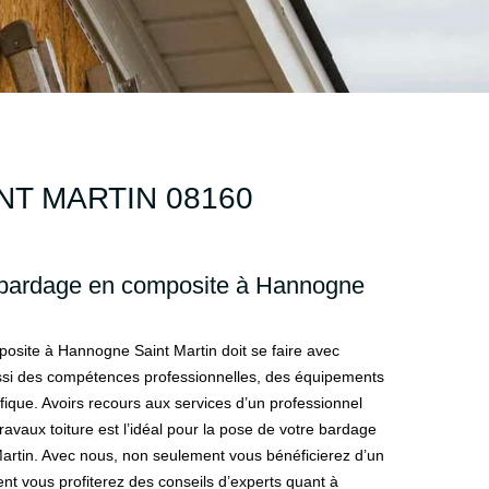
T MARTIN 08160
e bardage en composite à Hannogne
osite à Hannogne Saint Martin doit se faire avec
 aussi des compétences professionnelles, des équipements
ifique. Avoirs recours aux services d’un professionnel
avaux toiture est l’idéal pour la pose de votre bardage
rtin. Avec nous, non seulement vous bénéficierez d’un
nt vous profiterez des conseils d’experts quant à