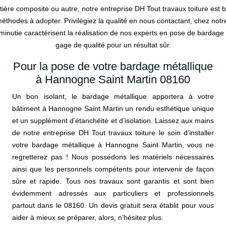
tière composite ou autre, notre entreprise DH Tout travaux toiture est 
méthodes à adopter. Privilégiez la qualité en nous contactant, chez no
minutie caractérisent la réalisation de nos experts en pose de bardag
gage de qualité pour un résultat sûr.
Pour la pose de votre bardage métallique
à Hannogne Saint Martin 08160
Un bon isolant, le bardage métallique apportera à votre
bâtiment à Hannogne Saint Martin un rendu esthétique unique
et un supplément d’étanchéité et d’isolation. Laissez aux mains
de notre entreprise DH Tout travaux toiture le soin d’installer
votre bardage métallique à Hannogne Saint Martin, vous ne
regretterez pas ! Nous possédons les matériels nécessaires
ainsi que les personnels compétents pour intervenir de façon
sûre et rapide. Tous nos travaux sont garantis et sont bien
évidemment adressés aux particuliers et professionnels
partout dans le 08160. Un devis gratuit sera établit pour vous
aider à mieux se préparer, alors, n’hésitez plus.