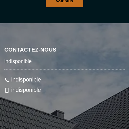
Voir plus
CONTACTEZ-NOUS
indisponible
indisponible
indisponible