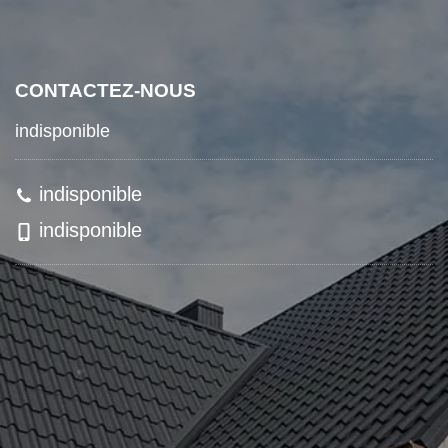
CONTACTEZ-NOUS
indisponible
indisponible
indisponible