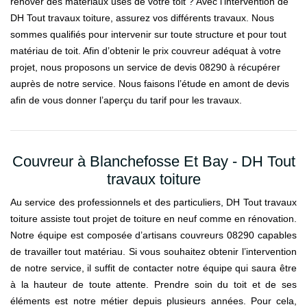
rénover des matériaux usés de votre toit ? Avec l’intervention de
DH Tout travaux toiture, assurez vos différents travaux. Nous
sommes qualifiés pour intervenir sur toute structure et pour tout
matériau de toit. Afin d’obtenir le prix couvreur adéquat à votre
projet, nous proposons un service de devis 08290 à récupérer
auprès de notre service. Nous faisons l’étude en amont de devis
afin de vous donner l’aperçu du tarif pour les travaux.
Couvreur à Blanchefosse Et Bay - DH Tout
travaux toiture
Au service des professionnels et des particuliers, DH Tout travaux
toiture assiste tout projet de toiture en neuf comme en rénovation.
Notre équipe est composée d’artisans couvreurs 08290 capables
de travailler tout matériau. Si vous souhaitez obtenir l’intervention
de notre service, il suffit de contacter notre équipe qui saura être
à la hauteur de toute attente. Prendre soin du toit et de ses
éléments est notre métier depuis plusieurs années. Pour cela,