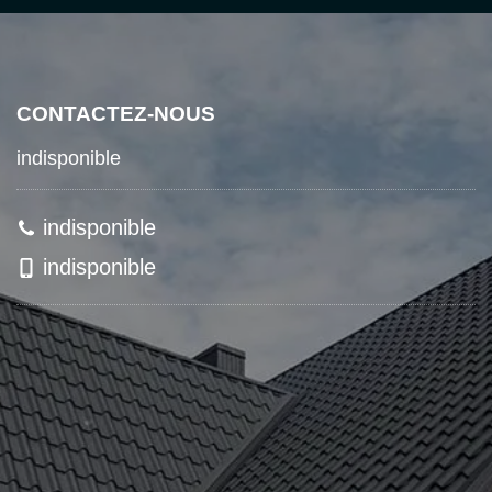
CONTACTEZ-NOUS
indisponible
indisponible
indisponible